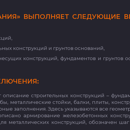
КА­НИЯ» ВЫ­ПОЛ­НЯ­ЕТ СЛЕ­ДУ­ЮЩИЕ В
к­ций,
ь­ных конс­трук­ций и грун­тов ос­но­ва­ний,
не­су­щих конс­трук­ций, фун­да­мен­тов и грун­тов ос
­ЛЮ­ЧЕ­НИЯ:
ет опи­са­ние стро­итель­ных конс­трук­ций – фун­да­
л­бы, ме­тал­ли­чес­кие стой­ки, бал­ки, пли­ты, конс­т
ные за­пол­не­ния. Здесь ука­зы­ва­ют­ся все ге­омет­
пи­са­но ар­ми­ро­ва­ние же­ле­зо­бе­тон­ных конс­тр
 для ме­тал­ли­чес­ких конс­трук­ций, обоз­на­чен ша