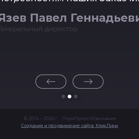
© 2014 – 2026 г. - ПермПроектИзыскания
Создание и продвижение сайта: КликЛинк